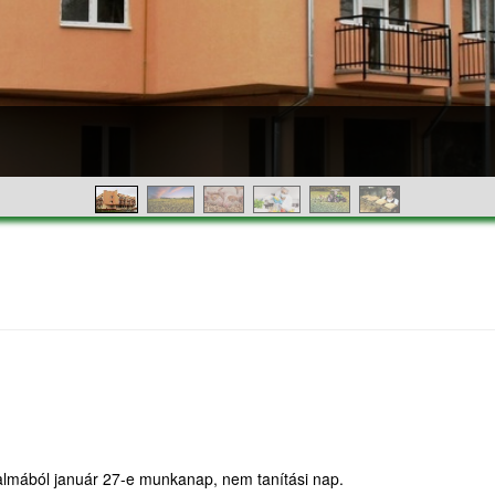
kalmából január 27-e munkanap, nem tanítási nap.