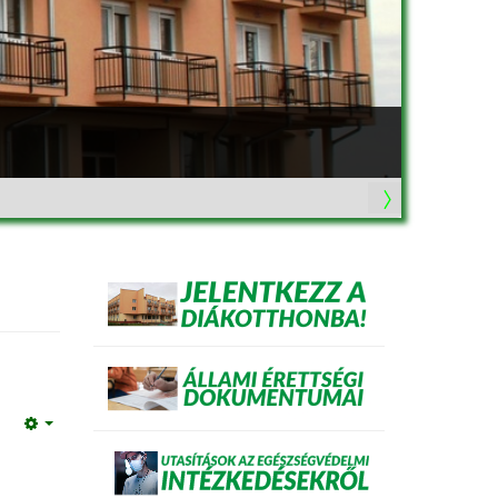
Empty