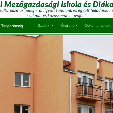
Tangazdaság
Szakok
Órarend
Dokumentumok