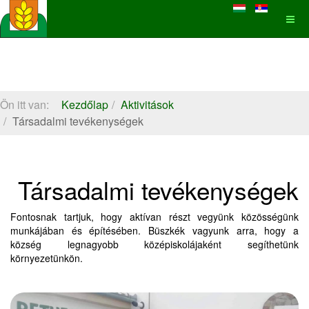
Ön itt van:
Kezdőlap
Aktivitások
Társadalmi tevékenységek
Társadalmi tevékenységek
Fontosnak tartjuk, hogy aktívan részt vegyünk közösségünk
munkájában és építésében. Büszkék vagyunk arra, hogy a
község legnagyobb középiskolájaként segíthetünk
környezetünkön.