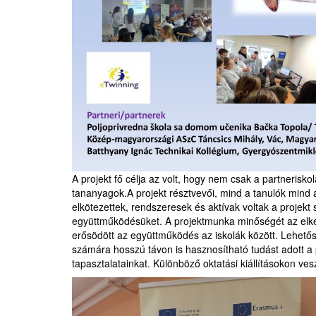
A projekt fő célja az volt, hogy nem csak a partnerisk
tananyagok.A projekt résztvevői, mind a tanulók mind a
elkötezettek, rendszeresek és aktívak voltak a projekt 
együttműködésüket. A projektmunka minőségét az elk
erősödött az együttműködés az iskolák között. Lehetősé
számára hosszú távon is hasznosítható tudást adott a
tapasztalatainkat. Különböző oktatási kiállításokon v