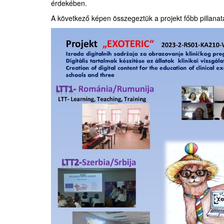
érdekében.
A következő képen összegeztük a projekt főbb pillanata