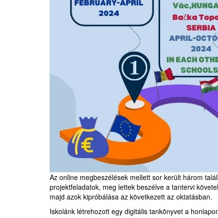
Az online megbeszélések mellett sor került három talál
projektfeladatok, meg lettek beszélve a tantervi követe
majd azok kipróbálása az következett az oktatásban.
Iskolánk létrehozott egy digitális tankönyvet a honl