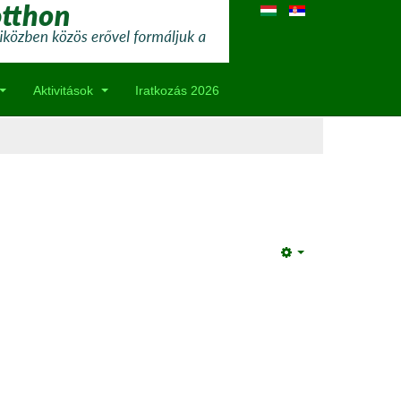
Aktivitások
Iratkozás 2026
Empty