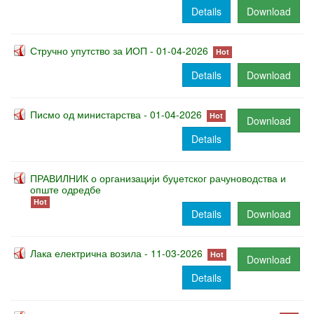
Details
Download
Стручно упутство за ИОП - 01-04-2026
Hot
Details
Download
Писмо од министарства - 01-04-2026
Hot
Download
Details
ПРАВИЛНИК о организацији буџетског рачуноводства и
опште одредбе
Hot
Details
Download
Лака електрична возила - 11-03-2026
Hot
Download
Details