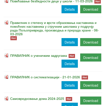
Повећавање безбедности деце у школи - 11-03-2026
Hot
Details
Download
Правилник о степену и врсти образовања наставника и
помоћних наставника у стручним школама у подручју
рада Пољопривреда, производња и прерада хране - 06-
03-2026
Hot
Details
Download
ПРАВИЛНИК о ученичким задругама
Hot
Download
Details
ПРАВИЛНИК о систематизацији - 21-01-2026
Hot
Details
Download
Самовредновање дома 2024-2025
Hot
Download