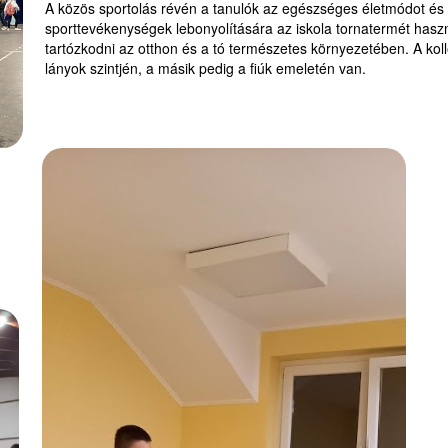
A közös sportolás révén a tanulók az egészséges életmódot és a
sporttevékenységek lebonyolítására az iskola tornatermét haszn
tartózkodni az otthon és a tó természetes környezetében. A kol
lányok szintjén, a másik pedig a fiúk emeletén van.