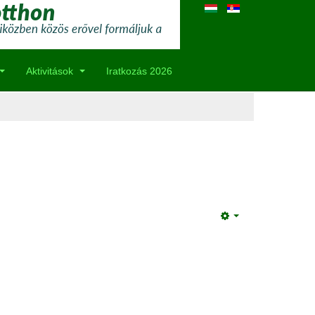
Aktivitások
Iratkozás 2026
Empty