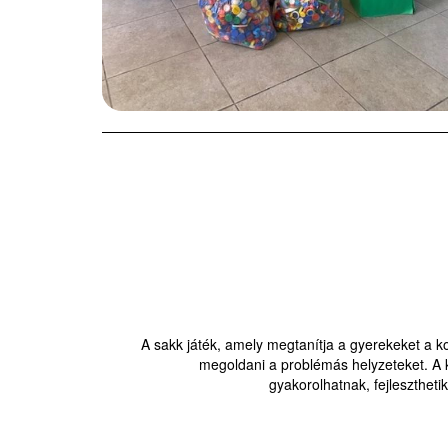
A sakk játék, amely megtanítja a gyerekeket a k
megoldani a problémás helyzeteket. A k
gyakorolhatnak, fejlesztheti