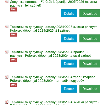
Допунска настава - Pótórák időpontjai 2025/2026 (зимски
распуст - téli szünet)
Hot
Details
Download
Термини за допунску наставу 2024/2025 зимски распуст -
Pótórák időpontjai 2024/2025 téli szünet
Hot
Details
Download
Термини за допунску наставу 2023/2024 пролећни
распуст - Pótórák időpontjai 2023/2024 tavaszi szünet
Hot
Details
Download
Термини за допунску наставу 2023/2024 трећи квартал -
Pótórák időpontjai 2023/2024 harmadik negyedév
Hot
Details
Download
Термини за допунску наставу 2023/2024 зимски распуст -