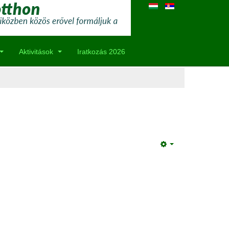
Aktivitások
Iratkozás 2026
Empty