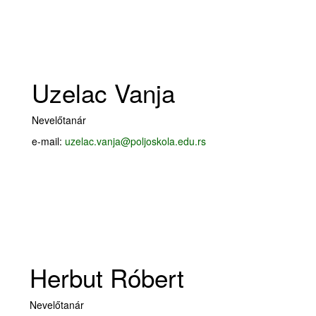
Uzelac Vanja
Nevelőtanár
e-mail:
uzelac.vanja@poljoskola.edu.rs
Herbut Róbert
Nevelőtanár