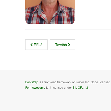
Előző
Tovább
Bootstrap
is a front-end framework of Twitter, Inc. Code license
Font Awesome
font licensed under
SIL OFL 1.1
.