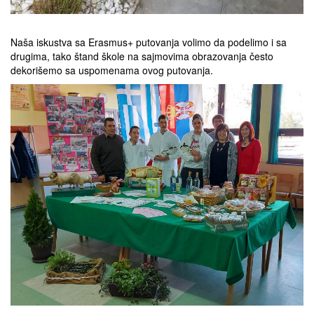
Naša iskustva sa Erasmus+ putovanja volimo da podelimo i sa
drugima, tako štand škole na sajmovima obrazovanja često
dekorišemo sa uspomenama ovog putovanja.