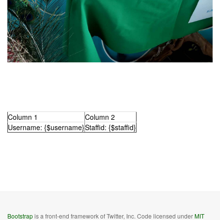
Column 1
Column 2
Username: {$username}
Staffid: {$staffid}
Bootstrap
is a front-end framework of Twitter, Inc. Code licensed under
MIT