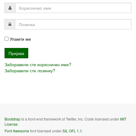
Упамти ме
Заборавили сте корисничко име?
Заборавили сте лозинку?
Bootstrap
is a front-end framework of Twitter, Inc. Code licensed under
MIT
License.
Font Awesome
font licensed under
SIL OFL 1.1
.