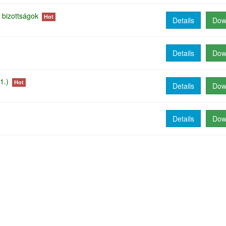
bizottságok
Hot
Details
Dow
Details
Dow
1.)
Hot
Details
Dow
Details
Dow