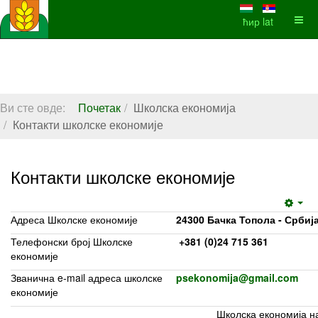
ћир
lat
Ви сте овде:
Почетак
Школска економија
Контакти школске економије
Контакти школске економије
Emp
Адреса Школске економије
24300 Бачка Топола - Србија
Телефонски број Школске
+381 (0)24 715 361
економије
Званична e-mail адреса школске
psekonomija@gmail.com
економије
Школска економија н