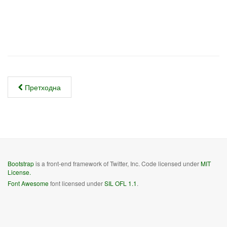
Претходна
Bootstrap
is a front-end framework of Twitter, Inc. Code licensed under
MIT
License.
Font Awesome
font licensed under
SIL OFL 1.1
.