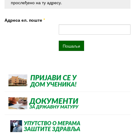
прослеђено на ту адресу.
Адреса ел. поште
*
Пошаљи