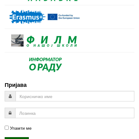
Пријава
Упамти ме