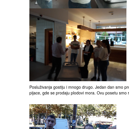
Posluživanja gostiju i mnogo drugo. Jedan dan smo prove
pijace, gde se prodaju plodovi mora. Ovu posetu smo re