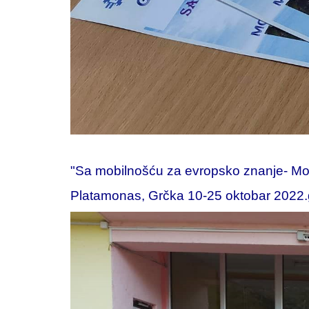
"Sa mobilnošću za evropsko znanje- Mob
Platamonas, Grčka 10-25 oktobar 2022