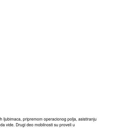
nih ljubimaca, pripremom operacionog polja, asistiranju
 da vide. Drugi deo mobilnosti su proveli u